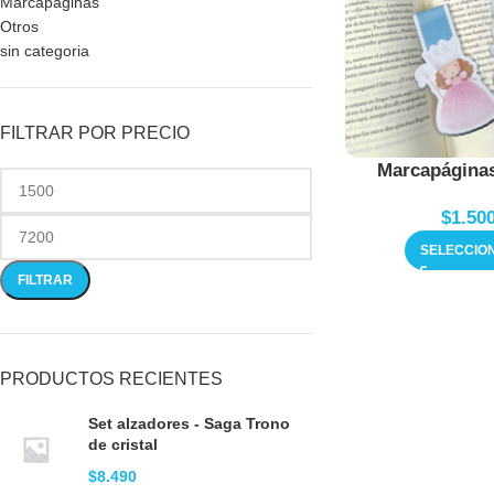
Marcapáginas
Otros
sin categoria
FILTRAR POR PRECIO
Marcapágina
$
1.50
SELECCIO
FILTRAR
PRODUCTOS RECIENTES
Set alzadores - Saga Trono
de cristal
$
8.490