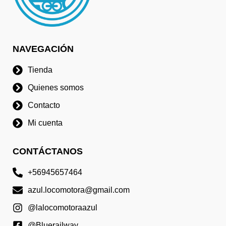
NAVEGACIÓN
Tienda
Quienes somos
Contacto
Mi cuenta
CONTÁCTANOS
+56945657464
azul.locomotora@gmail.com
@lalocomotoraazul
@Bluerailway