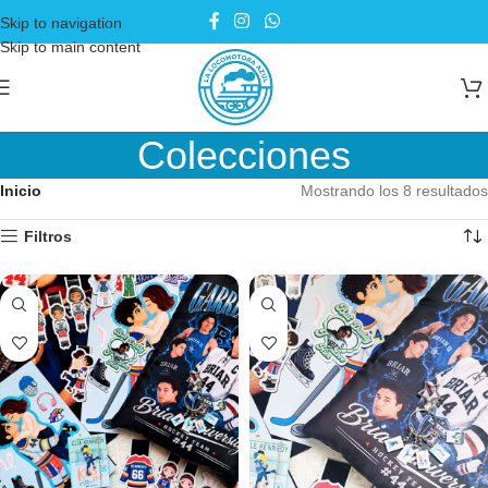
Skip to navigation
Skip to main content
Colecciones
Inicio
Mostrando los 8 resultados
Filtros