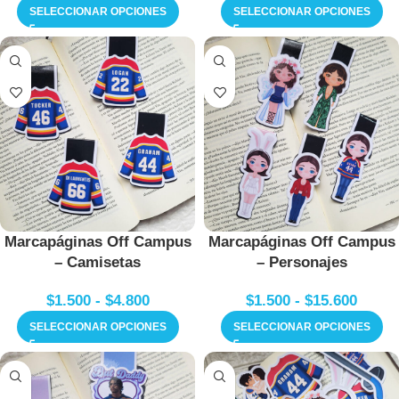
SELECCIONAR OPCIONES
SELECCIONAR OPCIONES
Marcapáginas Off Campus
Marcapáginas Off Campus
– Camisetas
– Personajes
$
1.500
-
$
4.800
$
1.500
-
$
15.600
SELECCIONAR OPCIONES
SELECCIONAR OPCIONES