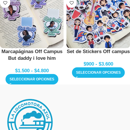
Marcapáginas Off Campus
Set de Stickers Off campus
But daddy i love him
$
900
-
$
3.600
$
1.500
-
$
4.800
SELECCIONAR OPCIONES
SELECCIONAR OPCIONES