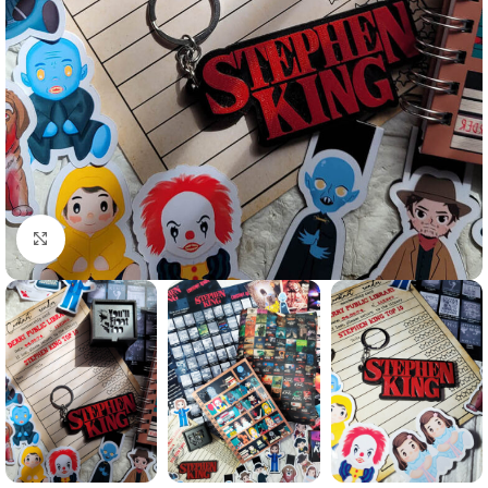
Clic para agrandar