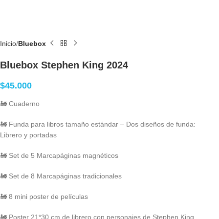
Inicio
Bluebox
Bluebox Stephen King 2024
$
45.000
🚂 Cuaderno
🚂 Funda para libros tamaño estándar – Dos diseños de funda:
Librero y portadas
🚂 Set de 5 Marcapáginas magnéticos
🚂 Set de 8 Marcapáginas tradicionales
🚂 8 mini poster de películas
🚂 Poster 21*30 cm de librero con personajes de Stephen King