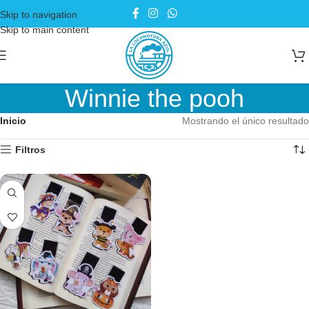
Skip to navigation
Skip to main content
Winnie the pooh
Inicio
Mostrando el único resultado
Filtros