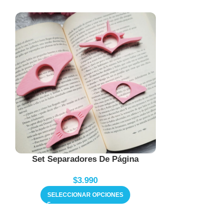
Set Separadores De Página
Soporte 
$
3.990
SELECCIONAR OPCIONES
SELECC