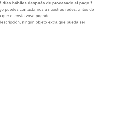
7 días hábiles después de procesado el pago!!
go puedes contactarnos a nuestras redes, antes de
s que el envío vaya pagado.
descripción, ningún objeto extra que pueda ser