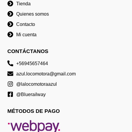
Tienda
Quienes somos
Contacto
Mi cuenta
CONTÁCTANOS
+56945657464
azul.locomotora@gmail.com
@lalocomotoraazul
@Bluerailway
MÉTODOS DE PAGO