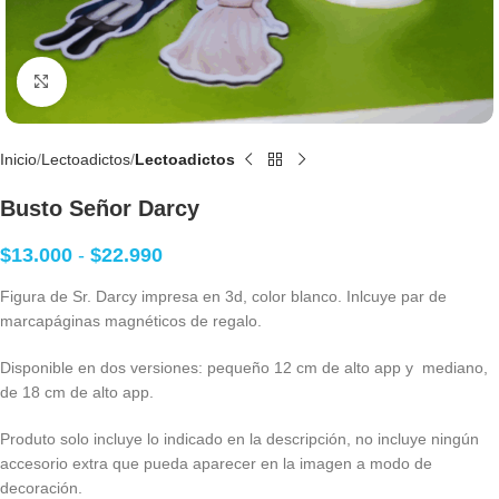
Clic para agrandar
Inicio
Lectoadictos
Lectoadictos
Busto Señor Darcy
$
13.000
-
$
22.990
Figura de Sr. Darcy impresa en 3d, color blanco. Inlcuye par de
marcapáginas magnéticos de regalo.
Disponible en dos versiones: pequeño 12 cm de alto app y mediano,
de 18 cm de alto app.
Produto solo incluye lo indicado en la descripción, no incluye ningún
accesorio extra que pueda aparecer en la imagen a modo de
decoración.