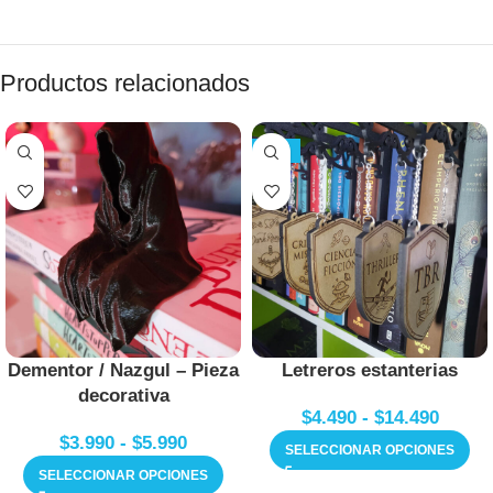
Productos relacionados
-25%
Dementor / Nazgul – Pieza
Letreros estanterias
decorativa
$
4.490
-
$
14.490
$
3.990
-
$
5.990
SELECCIONAR OPCIONES
SELECCIONAR OPCIONES