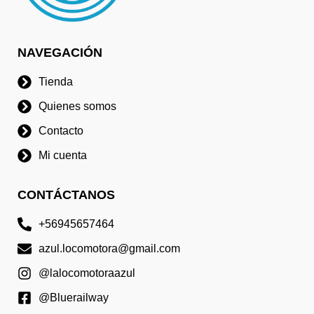
NAVEGACIÓN
Tienda
Quienes somos
Contacto
Mi cuenta
CONTÁCTANOS
+56945657464
azul.locomotora@gmail.com
@lalocomotoraazul
@Bluerailway