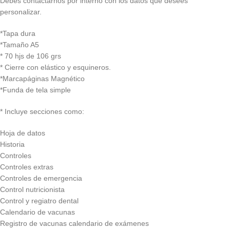
Debes contactarnos por interno con los datos que desees
personalizar.
*Tapa dura
*Tamaño A5
* 70 hjs de 106 grs
* Cierre con elástico y esquineros.
*Marcapáginas Magnético
*Funda de tela simple
* Incluye secciones como:
Hoja de datos
Historia
Controles
Controles extras
Controles de emergencia
Control nutricionista
Control y regiatro dental
Calendario de vacunas
Registro de vacunas calendario de exámenes