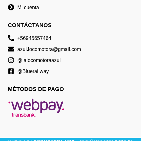
Mi cuenta
CONTÁCTANOS
+56945657464
azul.locomotora@gmail.com
@lalocomotoraazul
@Bluerailway
MÉTODOS DE PAGO