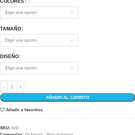
COLORES
TAMAÑO
DISEÑO
AÑADIR AL CARRITO
Añadir a favoritos
SKU:
N/D
Categorías:
Dickmark
,
Marcapáginas