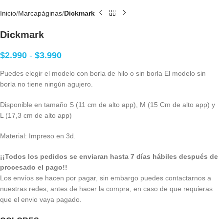
Inicio
Marcapáginas
Dickmark
Dickmark
$
2.990
-
$
3.990
Puedes elegir el modelo con borla de hilo o sin borla El modelo sin
borla no tiene ningún agujero.
Disponible en tamaño S (11 cm de alto app), M (15 Cm de alto app) y
L (17,3 cm de alto app)
Material: Impreso en 3d.
¡¡Todos los pedidos se enviaran hasta 7 días hábiles después de
procesado el pago!!
Los envíos se hacen por pagar, sin embargo puedes contactarnos a
nuestras redes, antes de hacer la compra, en caso de que requieras
que el envio vaya pagado.