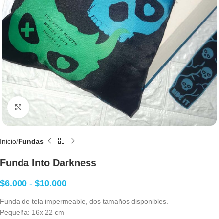
Clic para agrandar
Inicio
Fundas
Funda Into Darkness
$
6.000
-
$
10.000
Funda de tela impermeable, dos tamaños disponibles.
Pequeña: 16x 22 cm