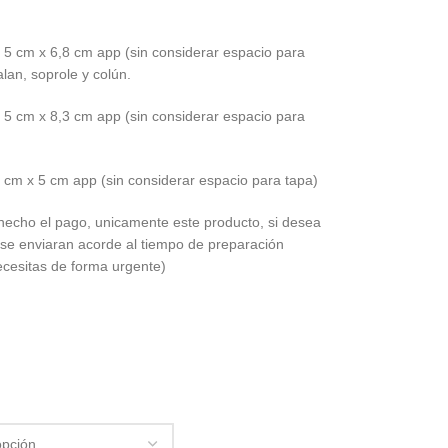
x 5 cm x 6,8 cm app (sin considerar espacio para
an, soprole y colún.
x 5 cm x 8,3 cm app (sin considerar espacio para
4 cm x 5 cm app (sin considerar espacio para tapa)
hecho el pago, unicamente este producto, si desea
 se enviaran acorde al tiempo de preparación
ecesitas de forma urgente)