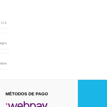
+ 1+1
egro
mbre
MÉTODOS DE PAGO