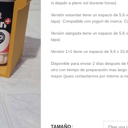
ni dejado a pleno sol durante horas)
Versión estandar tiene un espacio de 5,6 
tapa) Compatible con yogurt de marca: Cal
Versión alargada tiene un espacio de 5,6 
tapa)
Versión 1+1 tiene un espacio de 9,6 x 10,
Disponible para enviar 2 días después de 
otro con tiempo de preparación mas largo
mayor (pues contactarnos por interno si n
TAMAÑO