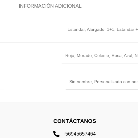
INFORMACIÓN ADICIONAL
Estándar
,
Alargado
,
1+1
,
Estándar 
Rojo
,
Morado
,
Celeste
,
Rosa
,
Azul
,
N
N
Sin nombre
,
Personalizado con no
CONTÁCTANOS
+56945657464