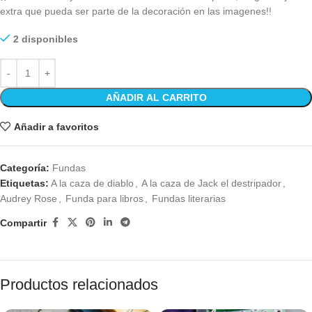
extra que pueda ser parte de la decoración en las imagenes!!
2 disponibles
AÑADIR AL CARRITO
Añadir a favoritos
Categoría:
Fundas
Etiquetas:
A la caza de diablo
,
A la caza de Jack el destripador
,
Audrey Rose
,
Funda para libros
,
Fundas literarias
Compartir
Productos relacionados