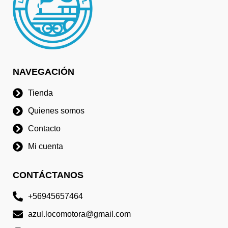
NAVEGACIÓN
Tienda
Quienes somos
Contacto
Mi cuenta
CONTÁCTANOS
+56945657464
azul.locomotora@gmail.com