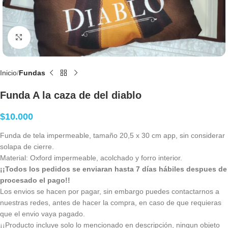
Clic para agrandar
Inicio
Fundas
Funda A la caza de del diablo
$
10.000
Funda de tela impermeable, tamaño 20,5 x 30 cm app, sin considerar
solapa de cierre.
Material: Oxford impermeable, acolchado y forro interior.
¡¡Todos los pedidos se enviaran hasta 7 días hábiles despues de
procesado el pago!!
Los envios se hacen por pagar, sin embargo puedes contactarnos a
nuestras redes, antes de hacer la compra, en caso de que requieras
que el envio vaya pagado.
¡¡Producto incluye solo lo mencionado en descripción, ningun objeto