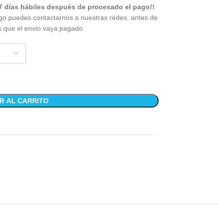
7 días hábiles después de procesado el pago!!
go puedes contactarnos a nuestras redes, antes de
s que el envio vaya pagado.
R AL CARRITO