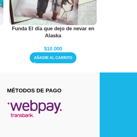
Funda El día que dejo de nevar en
Fun
Alaska
$
10.000
AÑAD
AÑADIR AL CARRITO
MÉTODOS DE PAGO