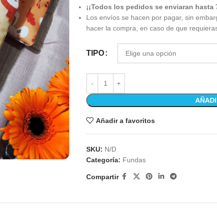
¡¡Todos los pedidos se enviaran hasta 
Los envíos se hacen por pagar, sin embar
hacer la compra, en caso de que requiera
TIPO
AÑADI
Añadir a favoritos
SKU:
N/D
Categoría:
Fundas
Compartir