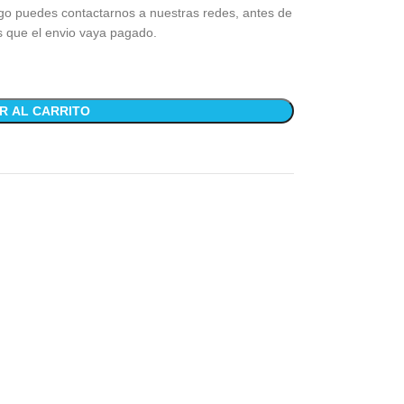
go puedes contactarnos a nuestras redes, antes de
s que el envio vaya pagado.
R AL CARRITO