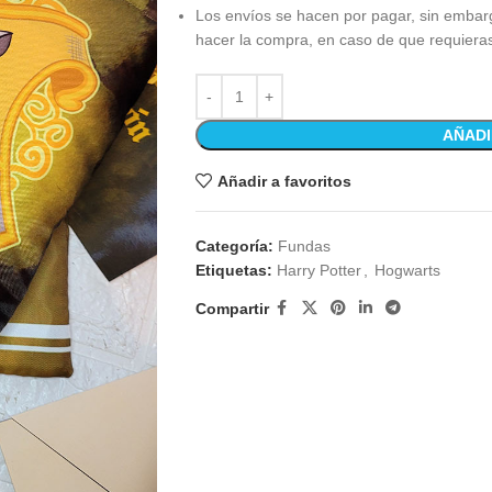
Los envíos se hacen por pagar, sin embar
hacer la compra, en caso de que requiera
AÑADI
Añadir a favoritos
Categoría:
Fundas
Etiquetas:
Harry Potter
,
Hogwarts
Compartir