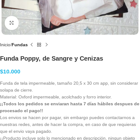
Clic para agrandar
Inicio
Fundas
Funda Poppy, de Sangre y Cenizas
$
10.000
Funda de tela impermeable, tamaño 20,5 x 30 cm app, sin considerar
solapa de cierre.
Material: Oxford impermeable, acolchado y forro interior.
¡¡Todos los pedidos se enviaran hasta 7 días hábiles despues de
procesado el pago!!
Los envios se hacen por pagar, sin embargo puedes contactarnos a
nuestras redes, antes de hacer la compra, en caso de que requieras
que el envio vaya pagado.
¡¡Producto incluye solo lo mencionado en descripción, ningun objeto