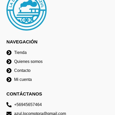
NAVEGACIÓN
Tienda
Quienes somos
Contacto
Mi cuenta
CONTÁCTANOS
+56945657464
azul.locomotora@gmail.com