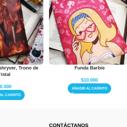
shryver, Trono de
Funda Barbie
istal
$
10.000
0.000
AÑADIR AL CARRITO
AL CARRITO
CONTÁCTANOS