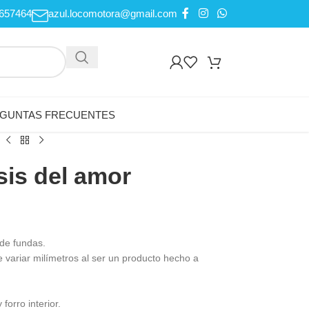
657464
azul.locomotora@gmail.com
GUNTAS FRECUENTES
sis del amor
de fundas.
variar milímetros al ser un producto hecho a
forro interior.