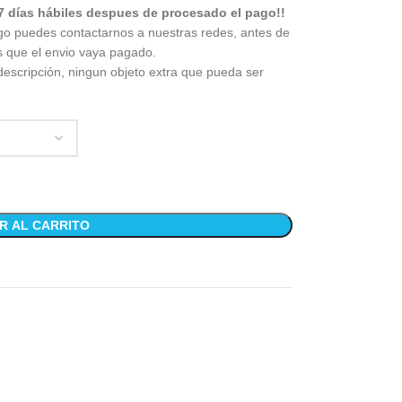
7 días hábiles despues de procesado el pago!!
go puedes contactarnos a nuestras redes, antes de
s que el envio vaya pagado.
descripción, ningun objeto extra que pueda ser
R AL CARRITO