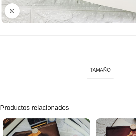
Clic para agrandar
TAMAÑO
Productos relacionados