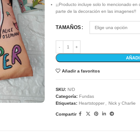
¡¡Producto incluye solo lo mencionado en 
parte de la decoración en las imagenes!!
TAMAÑOS
AÑADI
Añadir a favoritos
SKU:
N/D
Categoría:
Fundas
Etiquetas:
Heartstopper
,
Nick y Charlie
Compartir