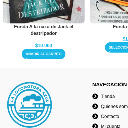
Funda A la caza de Jack el
Funda 
destripador
$
1
$
10.000
SELECCIO
AÑADIR AL CARRITO
NAVEGACIÓN
Tienda
Quienes som
Contacto
Mi cuenta