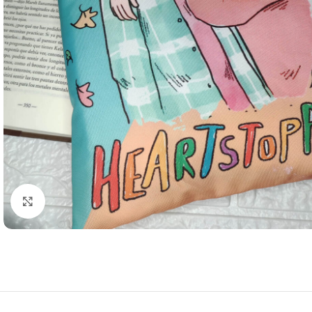
Clic para agrandar