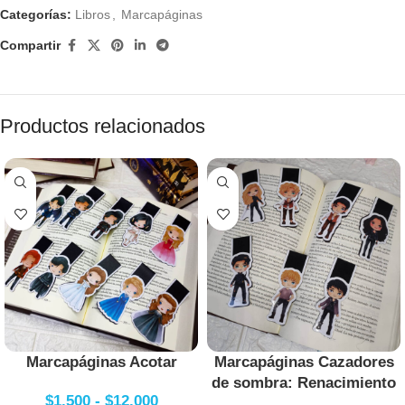
Categorías:
Libros
,
Marcapáginas
Compartir
Productos relacionados
Marcapáginas Acotar
Marcapáginas Cazadores
de sombra: Renacimiento
$
1.500
-
$
12.000