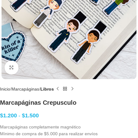
Clic para agrandar
Inicio
Marcapáginas
Libros
Marcapáginas Crepusculo
$
1.200
-
$
1.500
Marcapáginas completamente magnético
Mínimo de compra de $5.000 para realizar envíos