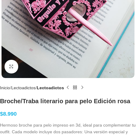
Clic para agrandar
Inicio
Lectoadictos
Lectoadictos
Broche/Traba literario para pelo Edición rosa
$
8.990
Hermoso broche para pelo impreso en 3d, ideal para complementar tu
outfit. Cada modelo incluye dos pasadores: Una versión especial y