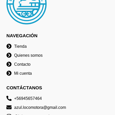
NAVEGACIÓN
Tienda
Quienes somos
Contacto
Mi cuenta
CONTÁCTANOS
+56945657464
azul.locomotora@gmail.com