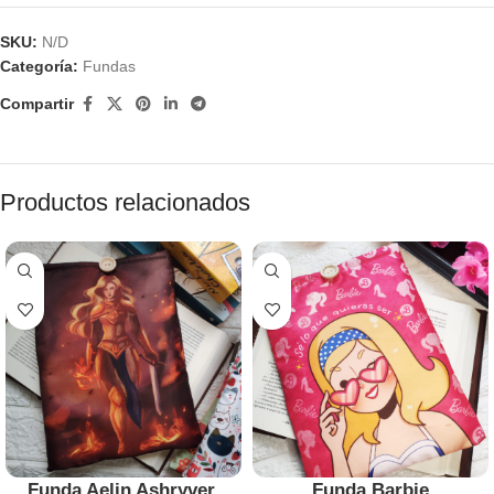
SKU:
N/D
Categoría:
Fundas
Compartir
Productos relacionados
Funda Aelin Ashryver,
Funda Barbie