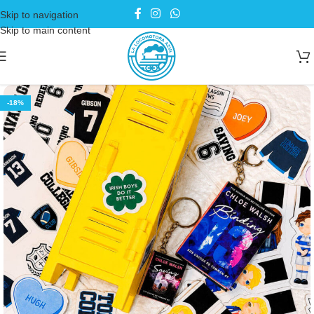
Skip to navigation
Skip to main content
-18%