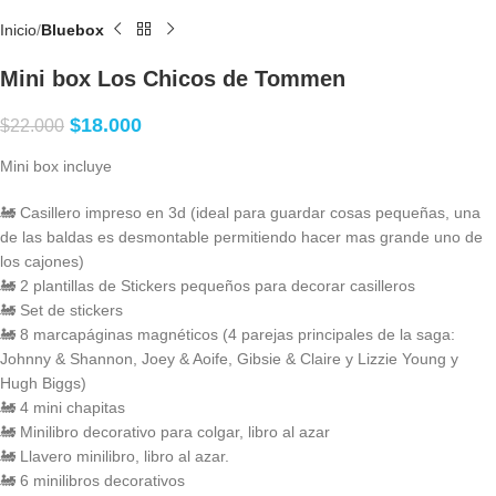
Inicio
Bluebox
Mini box Los Chicos de Tommen
$
18.000
$
22.000
Mini box incluye
🚂 Casillero impreso en 3d (ideal para guardar cosas pequeñas, una
de las baldas es desmontable permitiendo hacer mas grande uno de
los cajones)
🚂 2 plantillas de Stickers pequeños para decorar casilleros
🚂 Set de stickers
🚂 8 marcapáginas magnéticos (4 parejas principales de la saga:
Johnny & Shannon, Joey & Aoife, Gibsie & Claire y Lizzie Young y
Hugh Biggs)
🚂 4 mini chapitas
🚂 Minilibro decorativo para colgar, libro al azar
🚂 Llavero minilibro, libro al azar.
🚂 6 minilibros decorativos