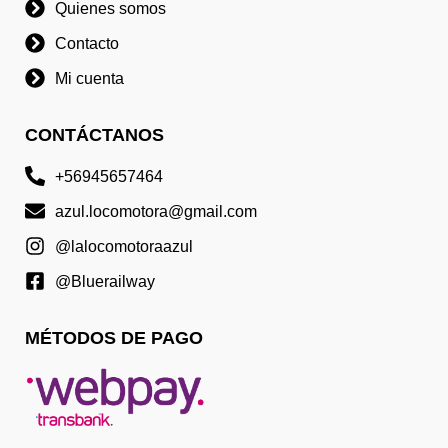
Quienes somos
Contacto
Mi cuenta
CONTÁCTANOS
+56945657464
azul.locomotora@gmail.com
@lalocomotoraazul
@Bluerailway
MÉTODOS DE PAGO