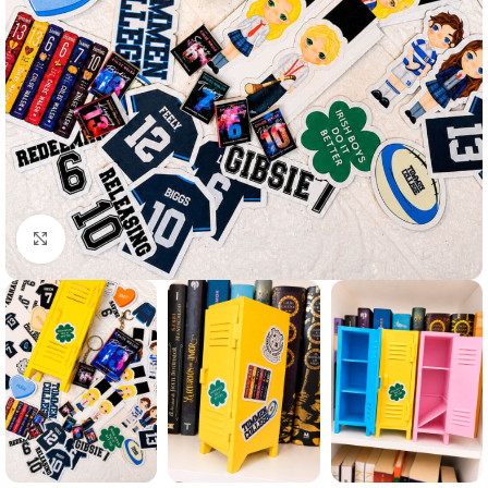
Clic para agrandar