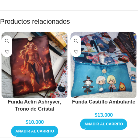
Productos relacionados
Funda Aelin Ashryver,
Funda Castillo Ambulante
Trono de Cristal
$
13.000
$
10.000
AÑADIR AL CARRITO
AÑADIR AL CARRITO